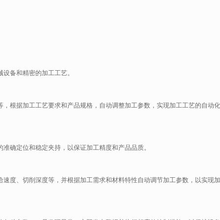
械设备和精密的加工工艺。
床等，根据加工工艺要求和产品规格，自动调整加工参数，实现加工工艺的自动
中的准确定位和稳定夹持，以保证加工精度和产品品质。
进给速度、切削深度等，并根据加工需求和材料特性自动调节加工参数，以实现