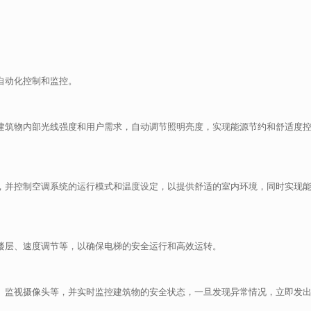
自动化控制和监控。
据建筑物内部光线强度和用户需求，自动调节照明亮度，实现能源节约和舒适度
数，并控制空调系统的运行模式和温度设定，以提供舒适的室内环境，同时实现
择楼层、速度调节等，以确保电梯的安全运行和高效运转。
统、监视摄像头等，并实时监控建筑物的安全状态，一旦发现异常情况，立即发