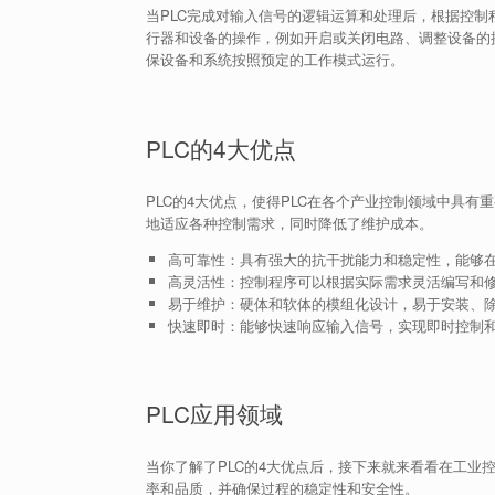
当PLC完成对输入信号的逻辑运算和处理后，根据控
行器和设备的操作，例如开启或关闭电路、调整设备的
保设备和系统按照预定的工作模式运行。
PLC的4大优点
PLC的4大优点，使得PLC在各个产业控制领域中具
地适应各种控制需求，同时降低了维护成本。
高可靠性：具有强大的抗干扰能力和稳定性，能够
高灵活性：控制程序可以根据实际需求灵活编写和
易于维护：硬体和软体的模组化设计，易于安装、
快速即时：能够快速响应输入信号，实现即时控制
PLC应用领域
当你了解了PLC的4大优点后，接下来就来看看在工业
率和品质，并确保过程的稳定性和安全性。