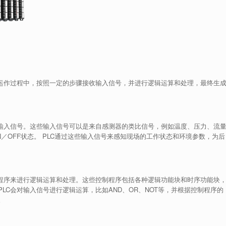
在运作过程中，按照一定的步骤接收输入信号，并进行逻辑运算和处理，最终生
的输入信号。这些输入信号可以是来自感测器的类比信号，例如温度、压力、流
／OFF状态。 PLC通过这些输入信号来感知现场的工作状态和环境参数，为后
制程序来进行逻辑运算和处理。这些控制程序包括各种逻辑功能块和时序功能块
LC会对输入信号进行逻辑运算，比如AND、OR、NOT等，并根据控制程序的
。