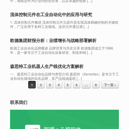
中，海能达作为行业内的佼佼者，以其卓越的创新 […]
流体控制元件在工业自动化中的应用与研究
1. 流体控制元件概述 流体控制元件元器件是实现流体精确控制的关键组
件，广泛应用于各种工业领域。这些元件通过调 […]
欧德集团财报分析：业绩增长与战略部署解析
欧德工业自动化品牌概述 品牌背景与历史沿革 欧德集团成立于1986
年，是一家专注于工业自动化设备研发、制造和销 […]
森思特工业机器人生产线优化方案解析
一、森思特工业自动化品牌与类型介绍 森思特（Sensotec）是专注于工
业自动化领域的知名品牌，其产品线涵盖机 […]
Post navigation
1
2
3
4
5
6
…
8
下一页 »
联系我们