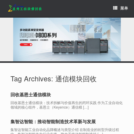
Skip
菜单
to
content
Tag Archives:
通信模块回收
回收基恩士通信模块
回收基恩士通信模块：技术拆解与价值再生的闭环实践 作为工业自动化
领域的核心组件，基恩士（Keyence）通信模 […]
集智达智能：推动智能制造技术革新与发展
集智达智能工业自动化品牌概述与类型介绍 在制造业的转型升级过程
中，集智达智能作为行业先锋，致力于推动智能制造技 […]