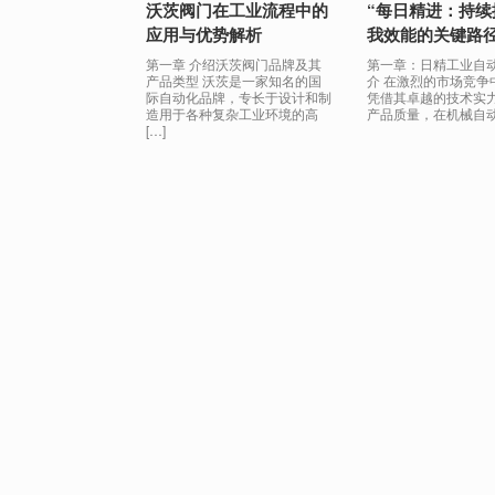
沃茨阀门在工业流程中的
“每日精进：持续
应用与优势解析
我效能的关键路径
第一章 介绍沃茨阀门品牌及其
第一章：日精工业自
产品类型 沃茨是一家知名的国
介 在激烈的市场竞争中
际自动化品牌，专长于设计和制
凭借其卓越的技术实
造用于各种复杂工业环境的高
产品质量，在机械自动化
[…]
Post navigation