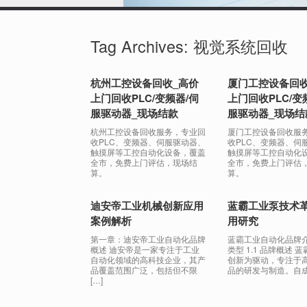
Tag Archives:
视觉系统回收
杭州工控设备回收_高价
厦门工控设备回收
上门回收PLC/变频器/伺
上门回收PLC/变
服驱动器_现场结款
服驱动器_现场结
杭州工控设备回收服务，专业回
厦门工控设备回收服
收PLC、变频器、伺服驱动器、
收PLC、变频器、伺
触摸屏等工控自动化设备，覆盖
触摸屏等工控自动化
全市，免费上门评估，现场结
全市，免费上门评估
算。
算。
迪安帝工业机械创新应用
蓝霸工业泵技术
案例解析
用研究
第一章：迪安帝工业自动化品牌
蓝霸工业自动化品牌
概述 迪安帝是一家专注于工业
类型 1.1 品牌概述 
自动化领域的高科技企业，其产
创新为驱动，专注于
品覆盖范围广泛，包括但不限
品的研发与制造。自成 
[…]