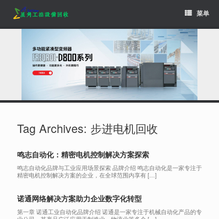
Skip
菜单
to
content
Tag Archives:
步进电机回收
鸣志自动化：精密电机控制解决方案探索
鸣志自动化品牌与工业应用场景探索 品牌介绍 鸣志自动化是一家专注于
精密电机控制解决方案的企业，在全球范围内享有 […]
诺通网络解决方案助力企业数字化转型
第一章 诺通工业自动化品牌介绍 诺通是一家专注于机械自动化产品的专
业公司，其产品广泛应用于制造业、物流业等多个 […]