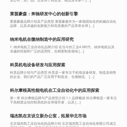
莱茵豪森：奔驰研发中心的创新引擎
莱茵豪森品牌介绍及产品类型 莱茵豪森作为一家德国知名的机械自动化
品牌，以其卓越的创新能力和高质量的产品享誉全球 […]
纳米电机在微纳制造中的应用研究
1. 纳米电机工业自动化品牌介绍 在当今的工业4.0时代，纳米电机以其
卓越的性能和广泛的适用性，在精密制造领域 […]
科昊机电设备研发与应用探索
科昊品牌介绍与产品类型 科昊是一家专注于机电设备研发、制造及销售
的企业。我们的产品广泛应用于制造业、仓储物流、 […]
科尔摩根高性能电机在工业自动化中的应用探索
第一章 科尔摩根品牌与产品类型介绍 1.1 品牌概述 科尔摩根是一家专注
于高精度运动控制系统的全球领导者，以其 […]
瑞杰凯在京设立新办公室，拓展华北市场
北京瑞杰凯工业自动化的品牌介绍 北京瑞杰凯工业自动化有限公司成立