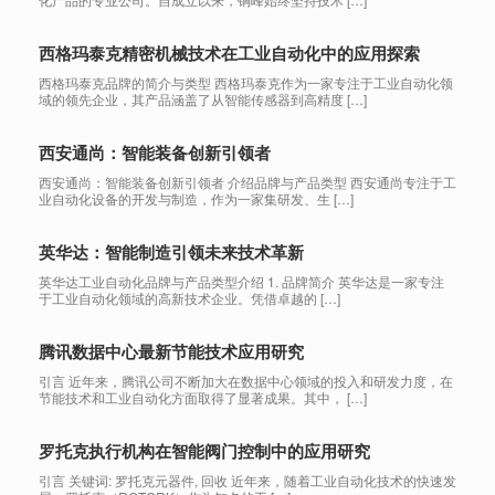
西格玛泰克精密机械技术在工业自动化中的应用探索
西格玛泰克品牌的简介与类型 西格玛泰克作为一家专注于工业自动化领
域的领先企业，其产品涵盖了从智能传感器到高精度 […]
西安通尚：智能装备创新引领者
西安通尚：智能装备创新引领者 介绍品牌与产品类型 西安通尚专注于工
业自动化设备的开发与制造，作为一家集研发、生 […]
英华达：智能制造引领未来技术革新
英华达工业自动化品牌与产品类型介绍 1. 品牌简介 英华达是一家专注
于工业自动化领域的高新技术企业。凭借卓越的 […]
腾讯数据中心最新节能技术应用研究
引言 近年来，腾讯公司不断加大在数据中心领域的投入和研发力度，在
节能技术和工业自动化方面取得了显著成果。其中， […]
罗托克执行机构在智能阀门控制中的应用研究
引言 关键词: 罗托克元器件, 回收 近年来，随着工业自动化技术的快速发