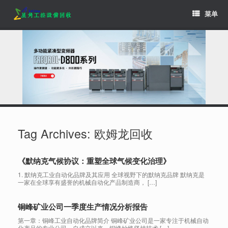
Skip
菜单
to
content
Tag Archives:
欧姆龙回收
《默纳克气候协议：重塑全球气候变化治理》
1. 默纳克工业自动化品牌及其应用 全球视野下的默纳克品牌 默纳克是
一家在全球享有盛誉的机械自动化产品制造商， […]
铜峰矿业公司一季度生产情况分析报告
第一章：铜峰工业自动化品牌简介 铜峰矿业公司是一家专注于机械自动
化产品的专业公司。自成立以来，铜峰始终坚持技术 […]