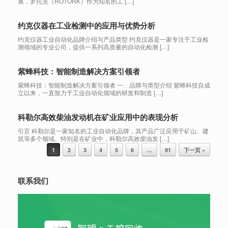
展，罗托克（ROTORK）作为知名的工 […]
约克仪器在工业检测中的应用与优势分析
约克仪器工业自动化品牌介绍与产品类型 约克仪器是一家专注于工业检
测领域的专业公司，提供一系列高质量的自动化检测 […]
紫蜂科技：智能制造解决方案引领者
紫蜂科技：智能制造解决方案引领者 一、品牌与类型介绍 紫蜂科技自成
立以来，一直致力于工业自动化领域的研发和制造 […]
科勒尔高效柴油发动机在矿业应用中的表现分析
引言 科勒尔是一家知名的工业自动化品牌，其产品广泛应用于矿山、建
筑等多个领域。特别是在矿业中，科勒尔高效柴油发 […]
Post navigation
1
2
3
4
5
6
…
91
下一页 »
联系我们