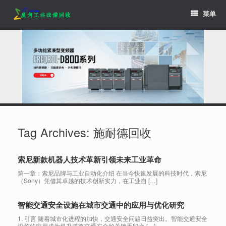
Skip
菜单
to
content
Tag Archives:
施耐德回收
索尼新款机器人技术革新引领未来工业革命
第一章：索尼品牌与工业自动化介绍 在当今快速发展的科技时代，索尼
（Sony）凭借其卓越的技术创新实力，在工业自 […]
智能交通安全设施在城市交通中的应用与优化研究
1. 引言 随着城市化进程的加快，交通安全问题日益突出。智能交通安全
设施的应用成为提升道路交通安全的关键手段之 […]