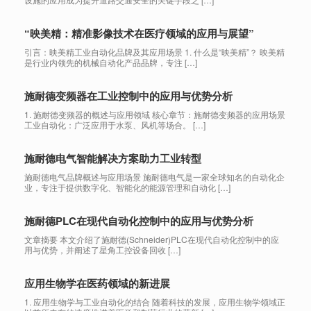
“映美精：精准影像技术在医疗领域的应用与展望”
引言：映美精工业自动化品牌及其应用场景 1. 什么是“映美精”？ 映美精
是行业内领先的机械自动化产品品牌，专注 […]
施耐德变频器在工业控制中的应用与优势分析
1. 施耐德变频器的概述与应用领域 核心章节：施耐德变频器的应用场景
工业自动化：广泛应用于水泵、风机等场合。 […]
施耐德电气智能解决方案助力工业转型
施耐德电气品牌概述与应用场景 施耐德电气是一家全球知名的自动化企
业，专注于提供数字化、智能化的能源管理和自动化 […]
施耐德PLC在现代自动化控制中的应用与优势分析
文章摘要 本文介绍了施耐德(Schneider)PLC在现代自动化控制中的应
用与优势，并阐述了星角工控设备回收 […]
应用生物学在医药领域的新进展
1. 应用生物学与工业自动化的结合 随着科技的发展，应用生物学领域正