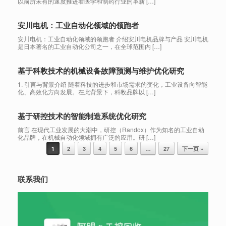
以前所未有的速度推进着医学和制药行业的革新 […]
安川电机：工业自动化领域的领跑者
安川电机：工业自动化领域的领跑者 介绍安川电机品牌与产品 安川电机
是日本著名的工业自动化公司之一，在全球范围内 […]
基于科敉技术的机械设备故障预测与维护优化研究
1. 引言与背景介绍 随着科技的进步和市场需求的变化，工业设备向智能
化、高效化方向发展。在此背景下，科敉品牌以 […]
基于研控技术的智能制造系统优化研究
前言 在现代工业发展的大潮中，研控（Randox）作为知名的工业自动
化品牌，在机械自动化领域拥有广泛的应用。研 […]
Post navigation
1
2
3
4
5
6
…
27
下一页 »
联系我们