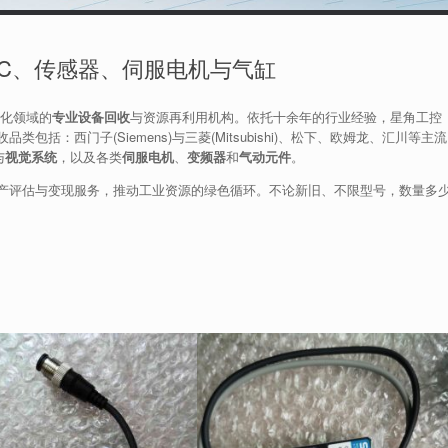
LC、传感器、伺服电机与气缸
动化领域的
专业设备回收
与资源再利用机构。依托十余年的行业经验，星角工控
括：西门子(Siemens)与三菱(Mitsubishi)、松下、欧姆龙、汇川等主流
与
视觉系统
，以及各类
伺服电机
、
变频器
和
气动元件
。
产评估与变现服务，推动工业资源的绿色循环。不论新旧、不限型号，数量多