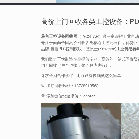
高价上门回收各类工控设备：P
星角工控设备回收网
（IACSTAR）是一家深耕工业自
专注于面向全国高价回收各类核心工控元器件，优势回收品类包
品牌,包括PLC控制模块、基恩士(Keyence)
工业传感器
我们致力于为制造企业提供专业、高效的一站式闲置资
均可回收（单个也收，整仓包库也行）。
寻求长期合作伙伴 | 闲置设备换钱就这么简单！
📞 拨打回收热线：13728913562
💬 添加微信快速报价：iacstar