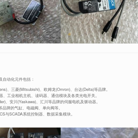
及自动化元件包括：
s)、三菱(Mitsubishi)、欧姆龙(Omron)、台达(Delta)等品牌。
)传感器、工业相机主机、读码器、通信模块及各类光电开关。
ider)、安川(Yaskawa)、汇川等品牌的伺服电机及驱动器。
to)等品牌的气缸、电磁阀、单向阀等。
CS与SCADA系统控制器、数据采集模块。
。