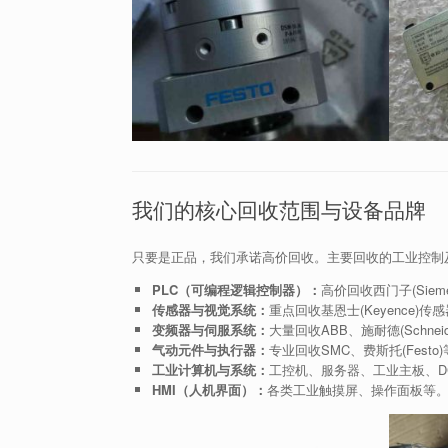
我们的核心回收范围与设备品牌
只要是正品，我们承诺高价回收。主要回收的工业控制
PLC（可编程逻辑控制器）：
高价回收西门子(Siemen
传感器与视觉系统：
重点回收基恩士(Keyence
变频器与伺服系统：
大量回收ABB、施耐德(Schne
气动元件与执行器：
专业回收SMC、费斯托(Fes
工业计算机与系统：
工控机、服务器、工业主板、D
HMI（人机界面）：
各类工业触摸屏、操作面板等