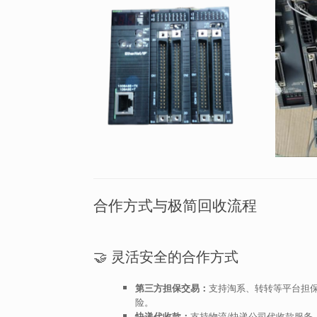
合作方式与极简回收流程
🤝 灵活安全的合作方式
第三方担保交易：
支持淘系、转转等平台担
险。
快递代收款：
支持物流/快递公司代收款服务