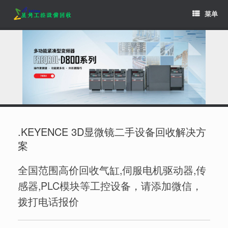
Skip
菜单
to
content
.KEYENCE 3D显微镜二手设备回收解决方
案
全国范围高价回收气缸,伺服电机驱动器,传
感器,PLC模块等工控设备，请添加微信，
拨打电话报价