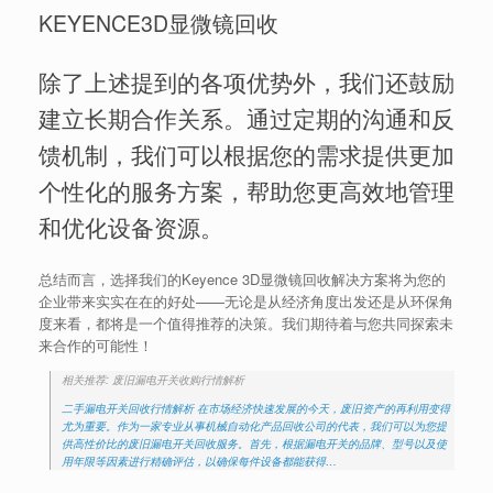
KEYENCE3D显微镜回收
除了上述提到的各项优势外，我们还鼓励
建立长期合作关系。通过定期的沟通和反
馈机制，我们可以根据您的需求提供更加
个性化的服务方案，帮助您更高效地管理
和优化设备资源。
总结而言，选择我们的Keyence 3D显微镜回收解决方案将为您的
企业带来实实在在的好处——无论是从经济角度出发还是从环保角
度来看，都将是一个值得推荐的决策。我们期待着与您共同探索未
来合作的可能性！
相关推荐: 废旧漏电开关收购行情解析
二手漏电开关回收行情解析 在市场经济快速发展的今天，废旧资产的再利用变得
尤为重要。作为一家专业从事机械自动化产品回收公司的代表，我们可以为您提
供高性价比的废旧漏电开关回收服务。首先，根据漏电开关的品牌、型号以及使
用年限等因素进行精确评估，以确保每件设备都能获得…