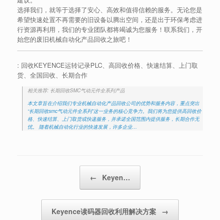
选择我们，就等于选择了安心、高效和值得信赖的服务。无论您是
希望快速处置不再需要的旧设备以腾出空间，还是出于环保考虑进
行资源再利用，我们的专业团队都将竭诚为您服务！联系我们，开
始您的废旧机械自动化产品回收之旅吧！
: 回收KEYENCE运转记录PLC、高回收价格、快速结算、上门取
货、全国回收、长期合作
相关推荐: 长期回收SMC气动元件全系列产品
本文章旨在介绍我们专业机械自动化产品回收公司的优势和服务内容，重点突出
“长期回收smc气动元件全系列”这一业务的核心竞争力。我们将为您提供高回收价
格、快速结算、上门取货或快递服务，并承诺全国范围内提供服务，长期合作无
忧。 随着机械自动化行业的快速发展，许多企业…
Post navigation
←
Keyen…
Keyence读码器回收利用解决方案
→