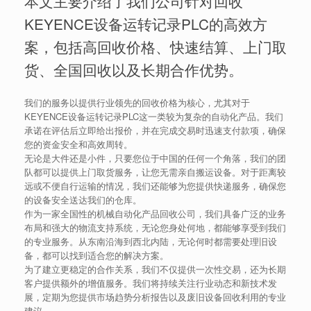
本文主要介绍了我们公司针对回收
KEYENCE设备运转记录PLC的高效方
案，包括高回收价格、快速结算、上门取
货、全国回收以及长期合作优势。
我们的服务以提供行业领先的回收价格为核心，尤其对于
KEYENCE设备运转记录PLC这一类较为复杂的自动化产品。我们
承诺在评估后立即给出报价，并在完成交易时迅速支付款项，确保
您的资金安全和高效周转。
无论是大件还是小件，只要您位于中国的任何一个角落，我们的团
队都可以提供上门取货服务，让您无需亲自搬运设备。对于距离较
远或不便自行运输的情况，我们还能够为您提供快递服务，确保您
的设备安全送达我们的仓库。
作为一家全国性的机械自动化产品回收公司，我们具备广泛的业务
布局和强大的物流支持系统，无论您身处何地，都能够享受到我们
的专业服务。从东南沿海到西北内陆，无论何时都需要处理旧设
备，都可以找到适合您的解决方案。
为了建立更稳定的合作关系，我们不仅提供一次性交易，还为长期
客户提供额外的增值服务。我们将持续关注行业动态和新技术发
展，定期为您提供市场趋势分析报告以及废旧设备回收利用的专业
建议。