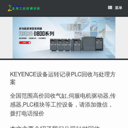
Skip
菜单
to
content
KEYENCE设备运转记录PLC回收与处理方
案
全国范围高价回收气缸,伺服电机驱动器,传
感器,PLC模块等工控设备，请添加微信，
拨打电话报价