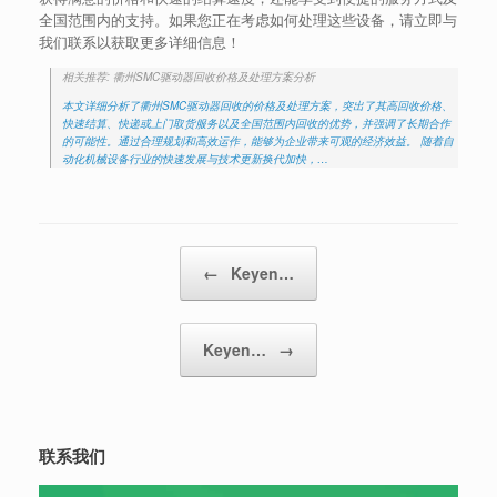
全国范围内的支持。如果您正在考虑如何处理这些设备，请立即与
我们联系以获取更多详细信息！
相关推荐: 衢州SMC驱动器回收价格及处理方案分析
本文详细分析了衢州SMC驱动器回收的价格及处理方案，突出了其高回收价格、
快速结算、快递或上门取货服务以及全国范围内回收的优势，并强调了长期合作
的可能性。通过合理规划和高效运作，能够为企业带来可观的经济效益。 随着自
动化机械设备行业的快速发展与技术更新换代加快，…
Post navigation
←
Keyen…
Keyen…
→
联系我们