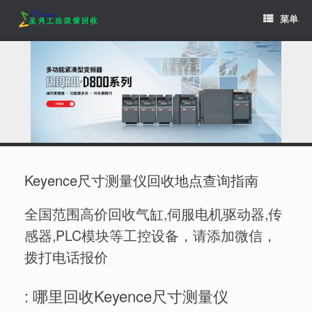
Skip
菜单
to
content
Keyence尺寸测量仪回收地点查询指南
全国范围高价回收气缸,伺服电机驱动器,传
感器,PLC模块等工控设备，请添加微信，
拨打电话报价
: 哪里回收Keyence尺寸测量仪