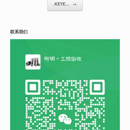
.KEYE…
→
联系我们