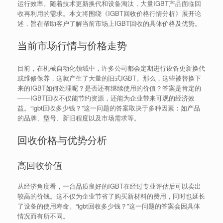
运行效率。随着技术更新换代和设备淘汰，大量IGBT产品面临回
收再利用的需求。本文将围绕《IGBT回收价格行情分析》展开论
述，旨在帮助客户了解当前市场上IGBT回收的具体价格及优势。
当前市场行情与价格走势
目前，在机械自动化领域中，许多公司都会定期进行设备更新换代
或维修保养，这就产生了大量的旧式IGBT。那么，这些被替换下
来的IGBT如何处理呢？是否还有继续使用的价值？答案是肯定的
——IGBT回收不仅能节约资源，还能为企业带来可观的经济效
益。“igbt回收多少钱？”这一问题的答案取决于多种因素：如产品
的品牌、型号、新旧程度以及市场需求等。
回收价格与优势分析
高回收价值
从经济角度看，一台品质良好的IGBT在经过专业评估后可以卖出
较高的价钱。这不仅为企业节省了购买新材料的费用，同时也延长
了设备的使用寿命。“igbt回收多少钱？”这一问题的答案会因具体
情况而有所不同。