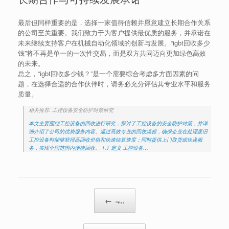
最后但同样重要的是，选择一家值得信赖并愿意建立长期合作关系
的公司至关重要。我们致力于为客户提供最优质的服务，并承诺在
未来继续支持客户在机械自动化领域的创新与发展。“igbt回收多少
钱”将不再是单一的一次性交易，而是双方共同迈向更加绿色高效
的未来。
总之，“igbt回收多少钱？”是一个需要综合考虑多方面因素的问
题，在选择合适的合作伙伴时，请务必充分评估其专业水平和服务
质量。
相关推荐: 工控设备安全防护对策研究
本文主要围绕工控设备的回收进行研究，探讨了工控设备的安全防护对策，并详
细介绍了公司的优势服务内容。通过高效专业的回收流程，确保企业在处理废旧
工控设备时能够获得高回收价格和快速结算速度；同时提供上门取货或快递服
务，实现全国范围内便捷回收。 1.1 定义 工控设备…
Post navigation
←
̶…