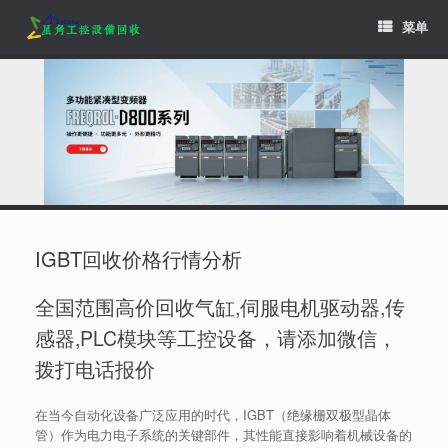
Skip
菜单
to
content
IGBT回收价格行情分析
全国范围高价回收气缸,伺服电机驱动器,传
感器,PLC模块等工控设备，请添加微信，
拨打电话报价
在当今自动化设备广泛应用的时代，IGBT（绝缘栅双极型晶体
管）作为电力电子系统的关键部件，其性能直接影响着机械设备的