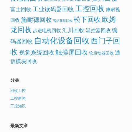
工控回收
工业读码器回收
富士回收
康耐视
欧姆
松下回收
施耐德回收
回收
普洛菲斯回收
龙回收
汇川回收
编
温控器回收
步进电机回收
自动化设备回收
西门子回
码器回收
收
触摸屏回收
视觉系统回收
通
软启动器回收
信模块回收
分类
回收工控
工控新闻
工控知识
最新文章