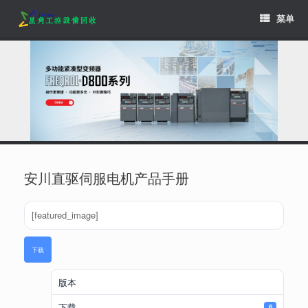
Skip
菜单
to
content
安川直驱伺服电机产品手册
[featured_image]
下载
版本
下载
6