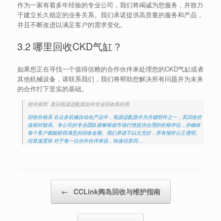
作为一家有着多年经验的专业公司，我们将竭诚为您服务，并致力
于建立长久稳定的业务关系。我们承诺提供高质量的服务和产品，
并且不断改进以满足客户的需求变化。
3.2 哪里回收CKD气缸？
如果您正在寻找一个值得信赖的合作伙伴来处理您的CKD气缸或者
其他机械设备，请联系我们，我们将帮助您解决所有问题并为未来
的合作打下坚实的基础。
相关推荐: 废旧电源适配器如何专业回收再利用
回收价格高 在众多机械自动化产品中，电源适配器作为关键部件之一，其回收价
值相对较高。本公司的专业团队能够根据市场行情提供合理的价格评估，并确保
每个客户都能获得满意的回收金额。我们承诺不以次充好，所有报价公正透明。
结算速度快 对于每一位合作伙伴来说，快速结算同…
Post navigation
←
CCLink阀岛回收与维护指南