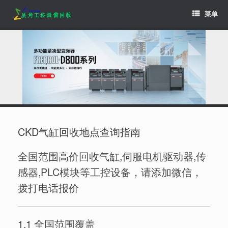
Skip
菜单
to
content
CKD气缸回收地点查询指南
全国范围高价回收气缸,伺服电机驱动器,传
感器,PLC模块等工控设备，请添加微信，
拨打电话报价
1.1 全国范围覆盖