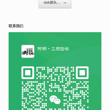
dak探头…
→
联系我们