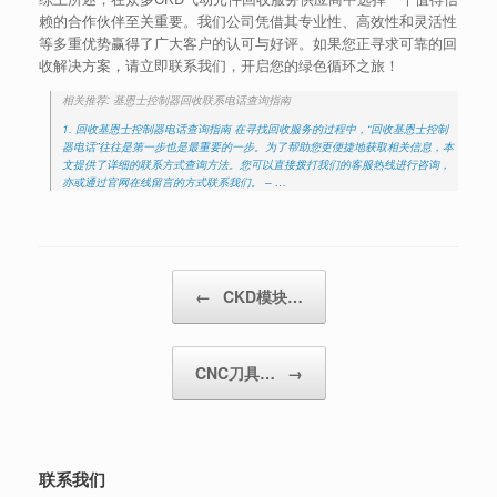
赖的合作伙伴至关重要。我们公司凭借其专业性、高效性和灵活性
等多重优势赢得了广大客户的认可与好评。如果您正寻求可靠的回
收解决方案，请立即联系我们，开启您的绿色循环之旅！
相关推荐: 基恩士控制器回收联系电话查询指南
1. 回收基恩士控制器电话查询指南 在寻找回收服务的过程中，“回收基恩士控制
器电话”往往是第一步也是最重要的一步。为了帮助您更便捷地获取相关信息，本
文提供了详细的联系方式查询方法。您可以直接拨打我们的客服热线进行咨询，
亦或通过官网在线留言的方式联系我们。 – …
Post navigation
←
CKD模块…
CNC刀具…
→
联系我们