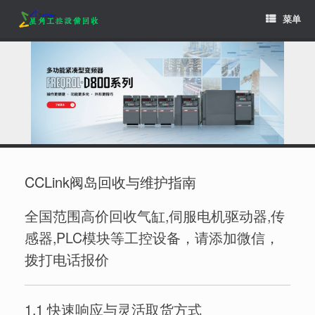
Skip
菜单
to
content
CCLink阀岛回收与维护指南
全国范围高价回收气缸,伺服电机驱动器,传
感器,PLC模块等工控设备，请添加微信，
拨打电话报价
1.1 快速响应与灵活取货方式