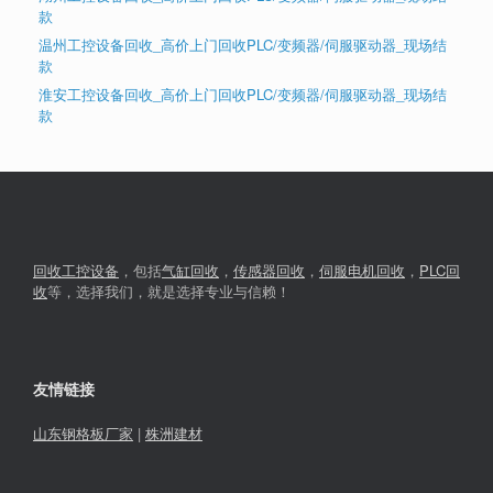
款
温州工控设备回收_高价上门回收PLC/变频器/伺服驱动器_现场结
款
淮安工控设备回收_高价上门回收PLC/变频器/伺服驱动器_现场结
款
回收工控设备
，包括
气缸回收
，
传感器回收
，
伺服电机回收
，
PLC回
收
等，选择我们，就是选择专业与信赖！
友情链接
山东钢格板厂家
|
株洲建材