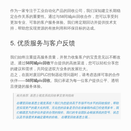
作为一家专注于工业自动化产品的回收公司，我们深知建立长期稳
定合作关系的重要性。通过与58同城plc回收合作，您可以享受到
更加专业、可靠的客户服务体验。我们将定期回访并提供技术支
持，帮助您实现资源的有效利用和环保目标的达成。
5. 优质服务与客户反馈
我们始终注重提高服务质量，并努力收集客户的宝贵意见以不断改
进。通过
58同城plc回收
平台提供的高效渠道，您可以轻松分享您
的建议和需求，共同促进双方业务的发展壮大。
总之，在面对废旧PLC控制器处理问题时，请考虑选择可靠的合作
伙伴——
58同城plc回收
。我们承诺为每一位客户提供公平、透明
且便捷的服务体验。
相关推荐: 基恩士视觉系统回收事宜查询指南
在哪里回收基恩士视觉系统？我们为您提供高于市场平均水平的回收报价，帮助
您实现资产的最大化利用。无论您的设备是否仍在保修期内或已经使用多年，我
们都愿意为您评估并提供合理的报价。我们的专业团队会根据系统的型号、状态
以及市场需求来确定最终的价格。 在哪里回收基恩士视…