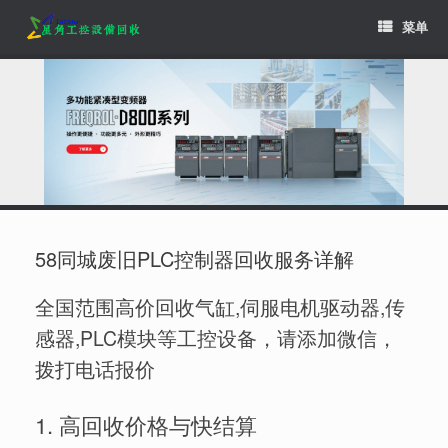
Skip
菜单
to
content
58同城废旧PLC控制器回收服务详解
全国范围高价回收气缸,伺服电机驱动器,传
感器,PLC模块等工控设备，请添加微信，
拨打电话报价
1. 高回收价格与快结算