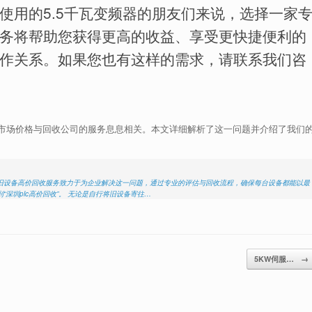
使用的5.5千瓦变频器的朋友们来说，选择一家
务将帮助您获得更高的收益、享受更快捷便利的
作关系。如果您也有这样的需求，请联系我们咨
器的市场价格与回收公司的服务息息相关。本文详细解析了这一问题并介绍了我们
废旧设备高价回收服务致力于为企业解决这一问题，通过专业的评估与回收流程，确保每台设备都能以最
深圳plc高价回收”。 无论是自行将旧设备寄往…
5KW伺服…
→