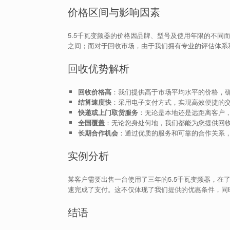
价格区间与影响因素
5.5千瓦变频器的价格因品牌、型号及使用年限的不同而
之间；而对于回收市场，由于我们拥有专业的评估体系
回收优势解析
回收价格高
：我们提供高于市场平均水平的价格，
结算速度快
：采用电子支付方式，实现高效便捷的
快递或上门取货服务
：无论是本地还是远距离客户
全国覆盖
：无论您身处何地，我们都能为您提供回
长期合作机会
：通过优质的服务和可靠的合作关系
实例分析
某客户需要出售一台使用了三年的5.5千瓦变频器，在
速完成了支付。这不仅体现了我们提供的优惠条件，同
结语