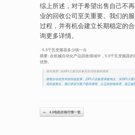
综上所述，对于希望出售自己不再
业的回收公司至关重要。我们的服
过程，并有机会建立长期稳定的合
询更多详情。
: 5.5千瓦变频器多少钱一台
摘要: 在机械自动化产品回收领域中，5.5千瓦变频
优势。
相关推荐: 深圳PLC废旧设备高价回收服务指南
随着自动化技术的快速发展，旧PLC设备逐渐被淘汰。深圳PLC
高价值售出。我们承诺为客户提供透明、公正的价格体系，真正做到“
Post navigation
←
4.0电机价格行情一览