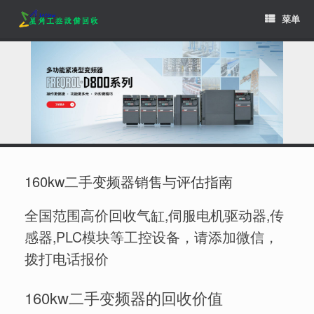
Skip
菜单
to
content
160kw二手变频器销售与评估指南
全国范围高价回收气缸,伺服电机驱动器,传
感器,PLC模块等工控设备，请添加微信，
拨打电话报价
160kw二手变频器的回收价值