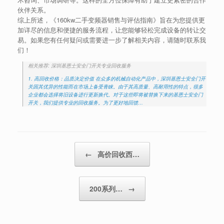
伙伴关系。
综上所述，《160kw二手变频器销售与评估指南》旨在为您提供更
加详尽的信息和便捷的服务流程，让您能够轻松完成设备的转让交
易。如果您有任何疑问或需要进一步了解相关内容，请随时联系我
们！
相关推荐: 深圳基恩士安全门开关专业回收服务
1. 高回收价格：品质决定价值 在众多的机械自动化产品中，深圳基恩士安全门开
关因其优异的性能而在市场上备受青睐。由于其高质量、高耐用性的特点，很多
企业都会选择将旧设备进行更新换代。对于这些即将被替换下来的基恩士安全门
开关，我们提供专业的回收服务。为了更好地回馈…
Post navigation
←
高价回收西…
200系列…
→