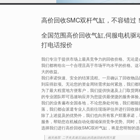
高价回收SMC双杆气缸，不容错过
全国范围高价回收气缸,伺服电机驱动
打电话报价
我们专注于提供市场上最具竞争力的回收价格。无论是
我们都将给出一个合理且高于市场平均水平的价格。这
大的收益。
我们承诺快速、安全的结算流程。一旦确认了回收物品
到应得款项。无论您的资金周转需求如何紧急，我们都
为了最大程度地方便客户，我们提供快递及上门取货两
的专业团队即可迅速响应并为您提供最便捷的服务体验
我们的业务遍布全国各地，不论您身处何地，我们都能
落，我们都会派遣专业人员前往现场评估并进行回收操
除了上述提及的优势外，我们也向所有客户郑重承诺，
服务，帮助您在机械自动化领域保持竞争优势。同时，
选择我们进行高价回收SMC双杆气缸，将是您明智的
相关推荐: 二手夹具液压油缸的高效回收利用方案