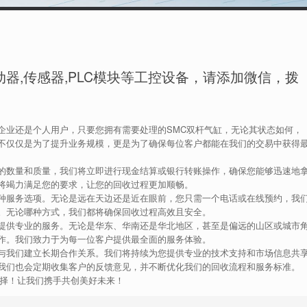
！
器,传感器,PLC模块等工控设备，请添加微信，拨
企业还是个人用户，只要您拥有需要处理的SMC双杆气缸，无论其状态如何，
不仅仅是为了提升业务规模，更是为了确保每位客户都能在我们的交易中获得
的数量和质量，我们将立即进行现金结算或银行转账操作，确保您能够迅速地
将竭力满足您的要求，让您的回收过程更加顺畅。
种服务选项。无论是远在天边还是近在眼前，您只需一个电话或在线预约，我
。无论哪种方式，我们都将确保回收过程高效且安全。
提供专业的服务。无论是华东、华南还是华北地区，甚至是偏远的山区或城市
作。我们致力于为每一位客户提供最全面的服务体验。
与我们建立长期合作关系。我们将持续为您提供专业的技术支持和市场信息共
我们也会定期收集客户的反馈意见，并不断优化我们的回收流程和服务标准。
选择！让我们携手共创美好未来！