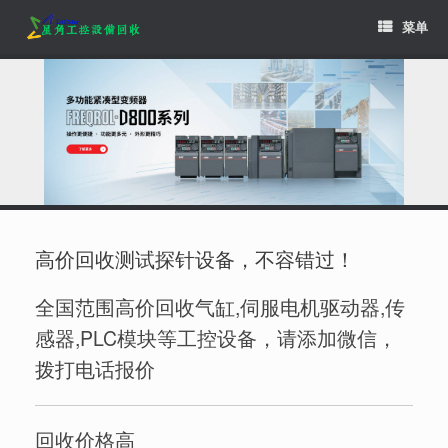
Skip
菜单
to
content
高价回收测试探针设备，不容错过！
全国范围高价回收气缸,伺服电机驱动器,传
感器,PLC模块等工控设备，请添加微信，
拨打电话报价
回收价格高