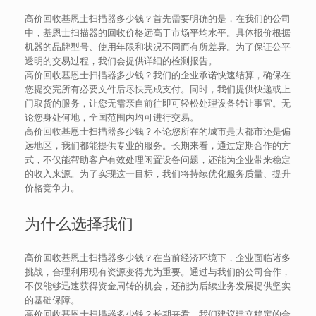
高价回收基恩士扫描器多少钱？首先需要明确的是，在我们的公司
中，基恩士扫描器的回收价格远高于市场平均水平。具体报价根据
机器的品牌型号、使用年限和状况不同而有所差异。为了保证公平
透明的交易过程，我们会提供详细的检测报告。
高价回收基恩士扫描器多少钱？我们的企业承诺快速结算，确保在
您提交完所有必要文件后尽快完成支付。同时，我们提供快递或上
门取货的服务，让您无需亲自前往即可轻松处理设备转让事宜。无
论您身处何地，全国范围内均可进行交易。
高价回收基恩士扫描器多少钱？不论您所在的城市是大都市还是偏
远地区，我们都能提供专业的服务。长期来看，通过定期合作的方
式，不仅能帮助客户有效处理闲置设备问题，还能为企业带来稳定
的收入来源。为了实现这一目标，我们将持续优化服务质量、提升
价格竞争力。
为什么选择我们
高价回收基恩士扫描器多少钱？在当前经济环境下，企业面临诸多
挑战，合理利用现有资源变得尤为重要。通过与我们的公司合作，
不仅能够迅速获得资金周转的机会，还能为后续业务发展提供坚实
的基础保障。
高价回收基恩士扫描器多少钱？长期来看，我们建议建立稳定的合