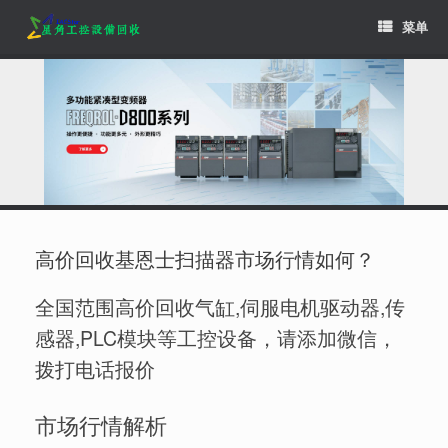
Skip
菜单
to
content
高价回收基恩士扫描器市场行情如何？
全国范围高价回收气缸,伺服电机驱动器,传
感器,PLC模块等工控设备，请添加微信，
拨打电话报价
市场行情解析