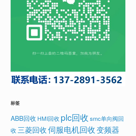
标签
plc回收
ABB回收
HMI回收
smc单向阀回
伺服电机回收
变频器
三菱回收
收