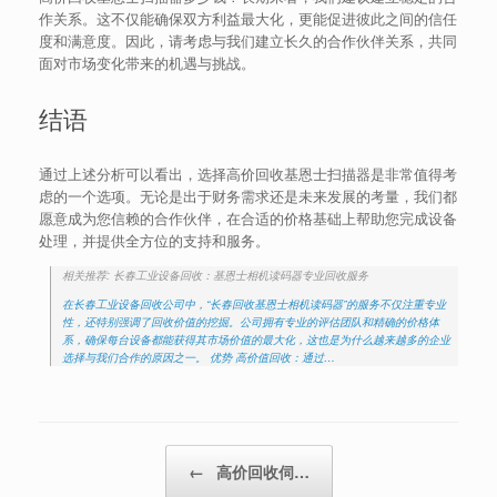
作关系。这不仅能确保双方利益最大化，更能促进彼此之间的信任
度和满意度。因此，请考虑与我们建立长久的合作伙伴关系，共同
面对市场变化带来的机遇与挑战。
结语
通过上述分析可以看出，选择高价回收基恩士扫描器是非常值得考
虑的一个选项。无论是出于财务需求还是未来发展的考量，我们都
愿意成为您信赖的合作伙伴，在合适的价格基础上帮助您完成设备
处理，并提供全方位的支持和服务。
相关推荐: 长春工业设备回收：基恩士相机读码器专业回收服务
在长春工业设备回收公司中，“长春回收基恩士相机读码器”的服务不仅注重专业
性，还特别强调了回收价值的挖掘。公司拥有专业的评估团队和精确的价格体
系，确保每台设备都能获得其市场价值的最大化，这也是为什么越来越多的企业
选择与我们合作的原因之一。 优势 高价值回收：通过…
Post navigation
←
高价回收伺…