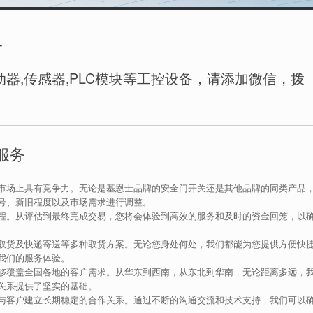
务
器,传感器,PLC模块等工控设备，请添加微信，拨
服务
市场上具有竞争力。无论是基恩士品牌的安全门开关还是其他品牌的同类产品
号、新旧程度以及市场需求进行调整。
程。从评估到最终完成交易，您将会体验到高效的服务和及时的资金回笼，以
取货及快递寄送等多种取货方案。无论您身处何处，我们都能为您提供方便快
我们的服务体验。
够覆盖全国各地的客户需求。从华东到西南，从东北到华南，无论距离多远，
关系提供了坚实的基础。
与客户建立长期稳定的合作关系。通过不断的沟通交流和技术支持，我们可以