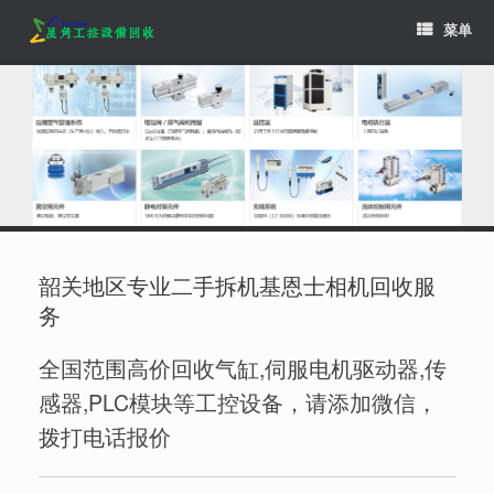
Skip
菜单
to
content
韶关地区专业二手拆机基恩士相机回收服
务
全国范围高价回收气缸,伺服电机驱动器,传
感器,PLC模块等工控设备，请添加微信，
拨打电话报价