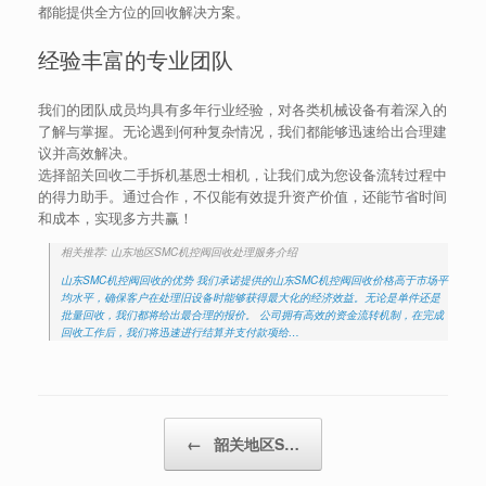
都能提供全方位的回收解决方案。
经验丰富的专业团队
我们的团队成员均具有多年行业经验，对各类机械设备有着深入的
了解与掌握。无论遇到何种复杂情况，我们都能够迅速给出合理建
议并高效解决。
选择韶关回收二手拆机基恩士相机，让我们成为您设备流转过程中
的得力助手。通过合作，不仅能有效提升资产价值，还能节省时间
和成本，实现多方共赢！
相关推荐: 山东地区SMC机控阀回收处理服务介绍
山东SMC机控阀回收的优势 我们承诺提供的山东SMC机控阀回收价格高于市场平
均水平，确保客户在处理旧设备时能够获得最大化的经济效益。无论是单件还是
批量回收，我们都将给出最合理的报价。 公司拥有高效的资金流转机制，在完成
回收工作后，我们将迅速进行结算并支付款项给…
Post navigation
←
韶关地区S…