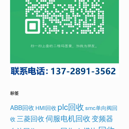
标签
plc回收
ABB回收
HMI回收
smc单向阀回
伺服电机回收
变频器
三菱回收
收