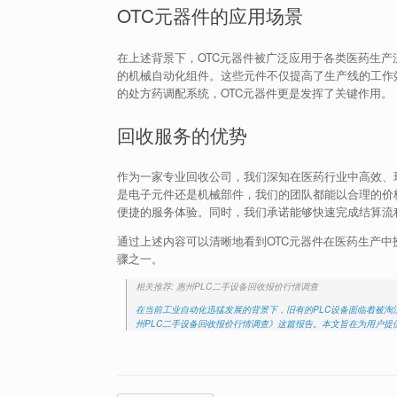
OTC元器件的应用场景
在上述背景下，OTC元器件被广泛应用于各类医药生
的机械自动化组件。这些元件不仅提高了生产线的工作
的处方药调配系统，OTC元器件更是发挥了关键作用。
回收服务的优势
作为一家专业回收公司，我们深知在医药行业中高效、
是电子元件还是机械部件，我们的团队都能以合理的价
便捷的服务体验。同时，我们承诺能够快速完成结算流
通过上述内容可以清晰地看到OTC元器件在医药生产
骤之一。
相关推荐: 惠州PLC二手设备回收报价行情调查
在当前工业自动化迅猛发展的背景下，旧有的PLC设备面临着被
州PLC二手设备回收报价行情调查》这篇报告。本文旨在为用户提供