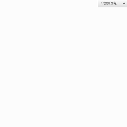
非法集资电…
→