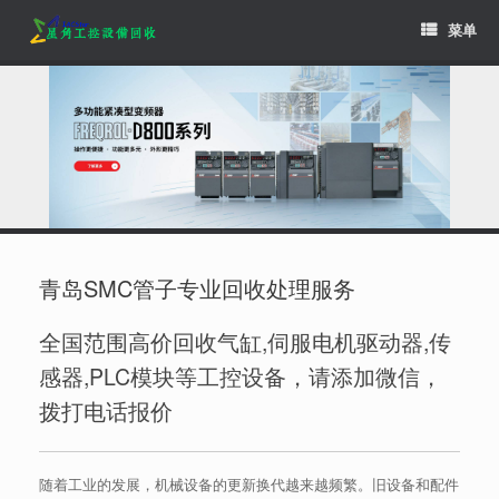
Skip
菜单
to
content
青岛SMC管子专业回收处理服务
全国范围高价回收气缸,伺服电机驱动器,传
感器,PLC模块等工控设备，请添加微信，
拨打电话报价
随着工业的发展，机械设备的更新换代越来越频繁。旧设备和配件