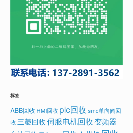
标签
plc回收
ABB回收
HMI回收
smc单向阀回
伺服电机回收
变频器
三菱回收
收