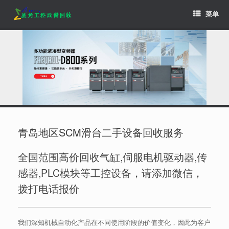
Skip
菜单
to
content
青岛地区SCM滑台二手设备回收服务
全国范围高价回收气缸,伺服电机驱动器,传
感器,PLC模块等工控设备，请添加微信，
拨打电话报价
我们深知机械自动化产品在不同使用阶段的价值变化，因此为客户