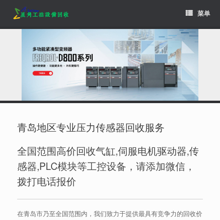
Skip
菜单
to
content
青岛地区专业压力传感器回收服务
全国范围高价回收气缸,伺服电机驱动器,传
感器,PLC模块等工控设备，请添加微信，
拨打电话报价
在青岛市乃至全国范围内，我们致力于提供最具有竞争力的回收价