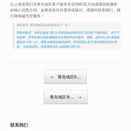
以上便是我们为青岛地区客户提供专业SMC压力传感器回收服务
的核心优势介绍。如果您有任何需求或疑问，请随时联系我们，我
们将竭诚为您服务！
相关推荐: 废旧电机回收价格是多少一台？
回收价格高，性价比超值 我们公司的回收价格在同行业内处于领先地位，对于不
同品牌、型号的废旧电机都能给出合理的评估与报价。例如，您所关心的“破电机
能卖多少钱一台”，通常会根据设备的品牌、新旧程度以及市场供需情况综合考
虑。 结算速度快，资金周转无忧 选择我们进行回…
Post navigation
←
青岛地区S…
青岛地区专…
→
联系我们