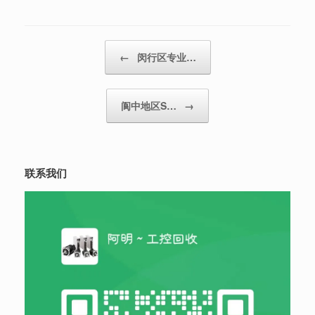
Post navigation
←
闵行区专业…
阆中地区S…
→
联系我们