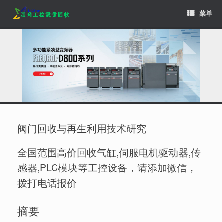
Skip
菜单
to
content
阀门回收与再生利用技术研究
全国范围高价回收气缸,伺服电机驱动器,传
感器,PLC模块等工控设备，请添加微信，
拨打电话报价
摘要