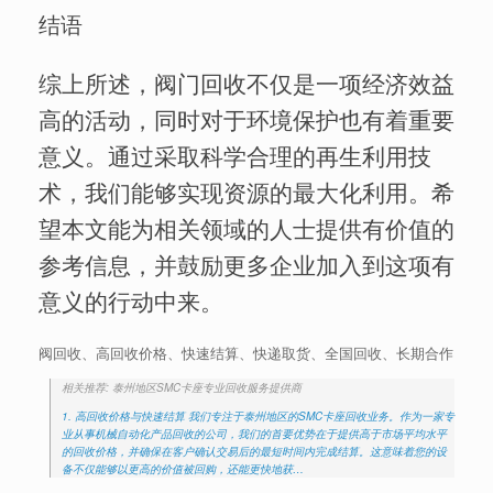
结语
综上所述，阀门回收不仅是一项经济效益
高的活动，同时对于环境保护也有着重要
意义。通过采取科学合理的再生利用技
术，我们能够实现资源的最大化利用。希
望本文能为相关领域的人士提供有价值的
参考信息，并鼓励更多企业加入到这项有
意义的行动中来。
阀回收、高回收价格、快速结算、快递取货、全国回收、长期合作
相关推荐: 泰州地区SMC卡座专业回收服务提供商
1. 高回收价格与快速结算 我们专注于泰州地区的SMC卡座回收业务。作为一家专
业从事机械自动化产品回收的公司，我们的首要优势在于提供高于市场平均水平
的回收价格，并确保在客户确认交易后的最短时间内完成结算。这意味着您的设
备不仅能够以更高的价值被回购，还能更快地获…