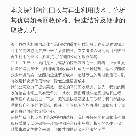
本文探讨阀门回收与再生利用技术，分析
其优势如高回收价格、快速结算及便捷的
取货方式。
阀回收作为机械自动化产品回收的重要组成部分，在实现资源循环
利用的同时也为客户带来了诸多便利。本文将深入研究阀门回收与
再生利用的技术，并重点讨论我们公司的服务优势。
在工业生产中，阀门是不可或缺的控制装置之一。随着工业设备更
新换代速度加快，废旧阀门回收再利用成为一种趋势。这不仅能够
减少环境污染，还能为企业节省成本。通过专业的阀回收流程可以
有效延长资源使用寿命，降低企业运营成本。
我们公司致力于提供高效、便捷的阀门回收服务。首先，我们的回
收价格在市场上具有竞争力；其次，我们可以快速完成结算过程，
确保客户资金安全；再次，无论是快递还是上门取货，我们都能够
满足客户的多样化需求。此外，全国范围内均可进行回收合作，无
论您身处何处都无需担心。
选择与我们长期合作是您明智的选择。我们将持续优化回收流程和
服务质量，以确保每一步操作都符合行业标准。长期的合作不仅可
以带来稳定的收入来源，还能共同推动绿色经济的发展。