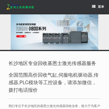
Skip
菜单
to
content
长沙地区专业回收基恩士激光传感器服务
全国范围高价回收气缸,伺服电机驱动器,传
感器,PLC模块等工控设备，请添加微信，
拨打电话报价
我们专注于长沙地区的基恩士激光传感器回收业务，致力于为客户