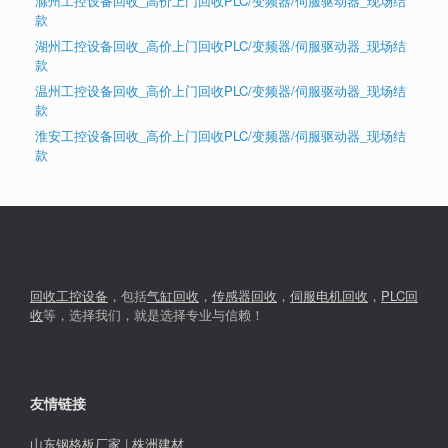
滁州工控设备回收_高价上门回收PLC/变频器/伺服驱动器_现场结
款
湖州工控设备回收_高价上门回收PLC/变频器/伺服驱动器_现场结
款
温州工控设备回收_高价上门回收PLC/变频器/伺服驱动器_现场结
款
淮安工控设备回收_高价上门回收PLC/变频器/伺服驱动器_现场结
款
回收工控设备
，包括
气缸回收
，
传感器回收
，
伺服电机回收
，
PLC回
收
等，选择我们，就是选择专业与信赖！
友情链接
山东钢格板厂家
|
株洲建材