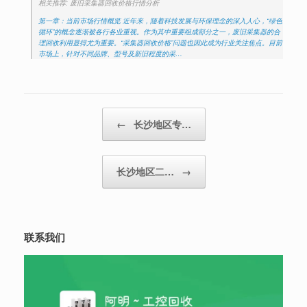
相关推荐: 废旧采集器回收价格行情分析
第一章：当前市场行情概览 近年来，随着科技发展与环保理念的深入人心，“绿色
循环”的概念逐渐被各行各业重视。作为其中重要组成部分之一，废旧采集器的合
理回收利用显得尤为重要。“采集器回收价格”问题也因此成为行业关注焦点。目前
市场上，针对不同品牌、型号及新旧程度的采…
Post navigation
←
长沙地区专…
长沙地区二…
→
联系我们