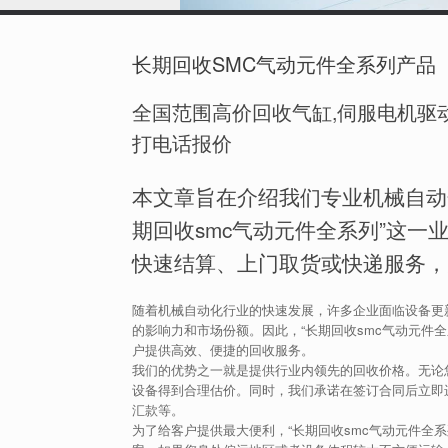
长期回收SMC气动元件全系列产品
全国范围高价回收气缸,伺服电机驱动
打电话报价
本文章旨在介绍我们专业机械自动
期回收smc气动元件全系列”这
快速结算、上门取货或快递服务，
随着机械自动化行业的快速发展，许多企业面临设备更
的影响力和市场份额。因此，“长期回收smc气动元件
户提供高效、便捷的回收服务。
我们的优势之一就是提供行业内领先的回收价格。无论您
设备得到合理估价。同时，我们承诺在签订合同后立即
汇款等。
为了给客户提供最大便利，“长期回收smc气动元件全