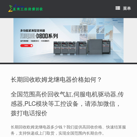
Skip
菜单
to
content
长期回收欧姆龙继电器价格如何？
全国范围高价回收气缸,伺服电机驱动器,传
感器,PLC模块等工控设备，请添加微信，
拨打电话报价
长期回收欧姆龙继电器多少钱？我们提供高回收价格、快速结算服
务，支持快递或上门取货，实现全国范围内长期合作。