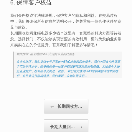
6. 保障客户权益
我们会严格遵守法律法规，保护客户的隐私和利益。在交易过程
中，我们将确保所有信息的透明公开，并尊重每一位合作伙伴的意
见与建议。
长期回收欧姆龙继电器多少钱？这里有一套完整的解决方案等待着
您。选择我们，不仅能够实现资源的有效利用，更能为您的业务带
来实实在在的价值提升。联系我们了解更多详情吧！
相关推荐: 南京地区SMC比例阀专业回收服务
在南京地区，我们提供专业且高效的SMC比例阀回收服务。我们的回收价格远高
于市场平均水平，能够确保每一位客户都能获得满意的回收价值。无论是个人还
是企业用户，都可以享受到这一优势。 我们在完成对SMC比例阀的评估和回收
后，会迅速进行款项结算。我们承诺，在确认无误后…
Post navigation
←
长期回收方…
长期大量回…
→