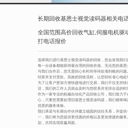
长期回收基恩士视觉读码器相关电
全国范围高价回收气缸,伺服电机驱动
打电话报价
选择我们进行基恩士视觉读码器的回收，您会发现我们
每一台设备都能获得最合理的回收价值。无论您的基恩
与我们合作后，您无需担心长时间等待款项到账的问题
结算并支付货款。高效的回收流程，让您轻松省心地处
为了让客户更加方便快捷地进行交易，我们不仅支持快
话，我们的工作人员就会及时与您联系并安排合适的时
作为一家专业的机械自动化产品回收公司，我们致力于
心，只要您需要处理旧基恩士视觉读码器，我们都将竭
优质的服务体验。
我们承诺与长期合作伙伴建立稳固的信任关系，并提供
一，我们将为您提供更优惠的价格以及更加便捷的服务
划，共同实现双赢局面。