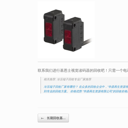
联系我们进行基恩士视觉读码器的回收吧！只需一个电
相关推荐: 冷压端子回收专业厂家推荐
冷压端子回收厂家有哪些？ 在众多的回收企业中，“华鼎再生资源
到专业的回收方案。 价格优势 “华鼎再生资源有限公司”的回收价
Post navigation
←
长期回收基…