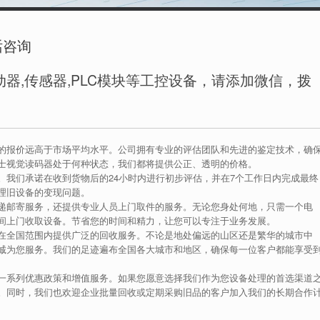
话咨询
器,传感器,PLC模块等工控设备，请添加微信，拨
的报价远高于市场平均水平。公司拥有专业的评估团队和先进的鉴定技术，确
士视觉读码器处于何种状态，我们都将提供公正、透明的价格。
。我们承诺在收到货物后的24小时内进行初步评估，并在7个工作日内完成最终
理旧设备的变现问题。
递邮寄服务，还提供专业人员上门取件的服务。无论您身处何地，只需一个电
间上门收取设备。节省您的时间和精力，让您可以专注于业务发展。
在全国范围内提供广泛的回收服务。不论是地处偏远的山区还是繁华的城市中
诚为您服务。我们的足迹遍布全国各大城市和地区，确保每一位客户都能享受
一系列优惠政策和增值服务。如果您愿意选择我们作为您设备处理的首选渠道
。同时，我们也欢迎企业批量回收或定期采购旧品的客户加入我们的长期合作