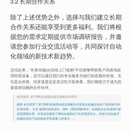
3.2 长期合作关系
除了上述优势之外，选择与我们建立长期
合作关系还能享受到更多福利。我们将根
据您的需求定期提供市场调研报告，并邀
请您参加行业交流活动等，共同探讨自动
化领域的新技术新趋势。
总结起来，“长春信捷plc回收上门收购”不仅能够帮助客户高效地处
理闲置设备，还可以通过我们的专业服务为他们创造额外价值。无
论是从价格、结算速度还是灵活性方面来看，我们都致力于成为您
最值得信赖的合作伙伴。
相关推荐: 基于IMU传感器的姿态测量技术研究
摘要 本文研究了基于IMU传感器的姿态测量技术及其在机械自动化产品回收中的
应用优势。 引言 随着科技的进步，IMU（惯性测量单元）传感器在众多领域中发
挥着重要作用。本章首先阐述了IMU传感器的工作原理及特点，并探讨其在提升
机械自动化产品回收效率和质量上的潜力。…