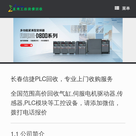
Skip
菜单
to
content
长春信捷PLC回收，专业上门收购服务
全国范围高价回收气缸,伺服电机驱动器,传
感器,PLC模块等工控设备，请添加微信，
拨打电话报价
1.1 公司简介