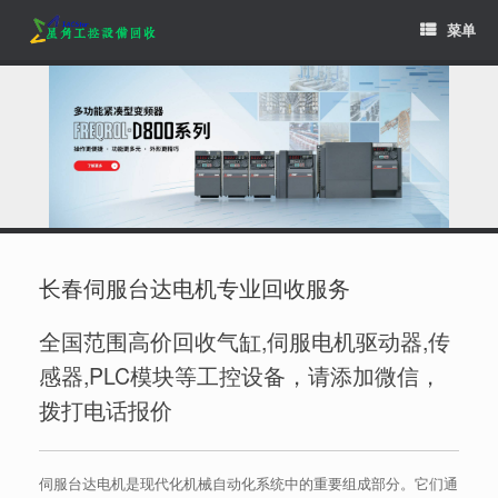
Skip
菜单
to
content
长春伺服台达电机专业回收服务
全国范围高价回收气缸,伺服电机驱动器,传
感器,PLC模块等工控设备，请添加微信，
拨打电话报价
伺服台达电机是现代化机械自动化系统中的重要组成部分。它们通