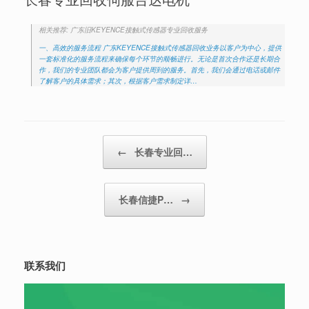
相关推荐: 广东旧KEYENCE接触式传感器专业回收服务
一、高效的服务流程 广东KEYENCE接触式传感器回收业务以客户为中心，提供
一套标准化的服务流程来确保每个环节的顺畅进行。无论是首次合作还是长期合
作，我们的专业团队都会为客户提供周到的服务。首先，我们会通过电话或邮件
了解客户的具体需求；其次，根据客户需求制定详…
Post navigation
←
长春专业回…
长春信捷P…
→
联系我们