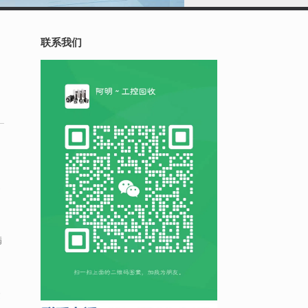
联系我们
提
满
建