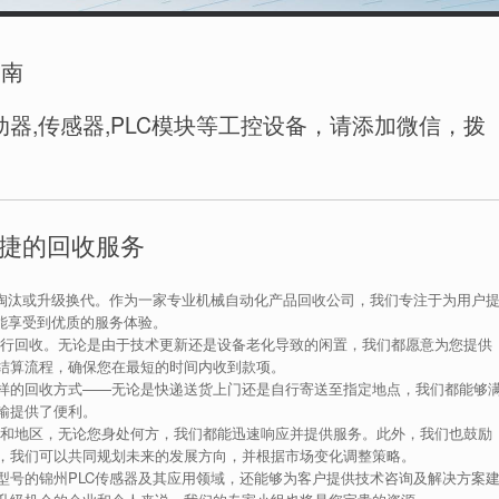
指南
器,传感器,PLC模块等工控设备，请添加微信，拨
便捷的回收服务
被淘汰或升级换代。作为一家专业机械自动化产品回收公司，我们专注于为用户
能享受到优质的服务体验。
进行回收。无论是由于技术更新还是设备老化导致的闲置，我们都愿意为您提供
结算流程，确保您在最短的时间内收到款项。
样的回收方式——无论是快递送货上门还是自行寄送至指定地点，我们都能够
输提供了便利。
市和地区，无论您身处何方，我们都能迅速响应并提供服务。此外，我们也鼓励
，我们可以共同规划未来的发展方向，并根据市场变化调整策略。
型号的锦州PLC传感器及其应用领域，还能够为客户提供技术咨询及解决方案