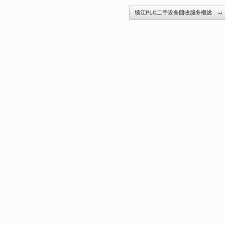
镇江PLC二手设备回收服务概述
→