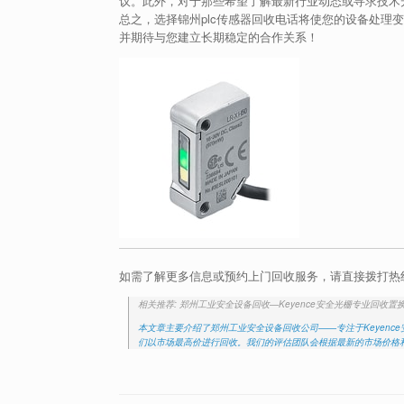
议。此外，对于那些希望了解最新行业动态或寻求技术
总之，选择锦州plc传感器回收电话将使您的设备处理
并期待与您建立长期稳定的合作关系！
如需了解更多信息或预约上门回收服务，请直接拨打热
相关推荐: 郑州工业安全设备回收—Keyence安全光栅专业回收置
本文章主要介绍了郑州工业安全设备回收公司——专注于Keyence
们以市场最高价进行回收。我们的评估团队会根据最新的市场价格