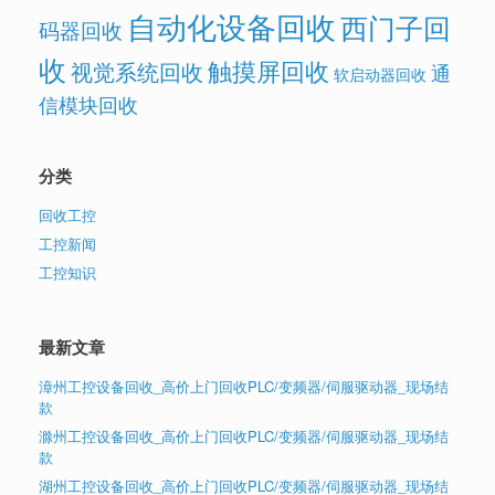
自动化设备回收
西门子回
码器回收
收
触摸屏回收
视觉系统回收
通
软启动器回收
信模块回收
分类
回收工控
工控新闻
工控知识
最新文章
漳州工控设备回收_高价上门回收PLC/变频器/伺服驱动器_现场结
款
滁州工控设备回收_高价上门回收PLC/变频器/伺服驱动器_现场结
款
湖州工控设备回收_高价上门回收PLC/变频器/伺服驱动器_现场结