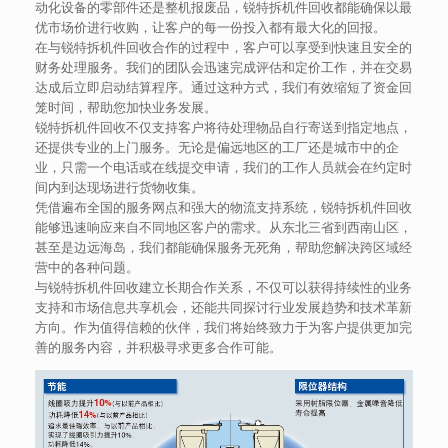
动化设备的零部件还是整机报废品，锐特拆机件回收都能确保以最
优市场价进行收购，让客户的每一份投入都有最大化的回报。
在与锐特拆机件回收合作的过程中，客户可以享受到快速且安全的
财务处理服务。我们的团队会迅速完成评估和定价工作，并在交易
达成后立即启动结算程序。通过这种方式，我们有效缩短了资金回
笼时间，帮助您加快业务发展。
锐特拆机件回收不仅支持客户将待处理物品自行寄送到指定地点，
还提供专业的上门服务。无论是偏远地区的工厂还是城市中的企
业，只需一个电话或在线提交申请，我们的工作人员就会在约定时
间内到达现场进行货物收集。
凭借遍布全国的服务网点和强大的物流支持系统，锐特拆机件回收
能够迅速响应来自不同地区客户的需求。从东北三省到西南山区，
甚至是边远海岛，我们都能确保服务无死角，帮助您解决跨区域经
营中的各种问题。
与锐特拆机件回收建立长期合作关系，不仅可以获得持续性的业务
支持和市场信息共享机会，还能共同探讨行业发展趋势和技术革新
方向。作为值得信赖的伙伴，我们将始终致力于为客户提供更加完
善的服务内容，并积极寻求更多合作可能。