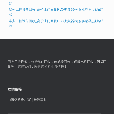
款
温州工控设备回收_高价上门回收PLC/变频器/伺服驱动器_现场结
款
淮安工控设备回收_高价上门回收PLC/变频器/伺服驱动器_现场结
款
回收工控设备
，包括
气缸回收
，
传感器回收
，
伺服电机回收
，
PLC回
收
等，选择我们，就是选择专业与信赖！
友情链接
山东钢格板厂家
|
株洲建材