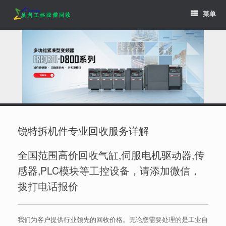
Skip
菜单
to
content
锐特拆机件专业回收服务详解
全国范围高价回收气缸,伺服电机驱动器,传
感器,PLC模块等工控设备，请添加微信，
拨打电话报价
我们为客户提供行业领先的回收价格。无论您需要处理的是工业自