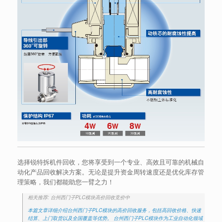
选择锐特拆机件回收，您将享受到一个专业、高效且可靠的机械自
动化产品回收解决方案。无论是提升资金周转速度还是优化库存管
理策略，我们都能助您一臂之力！
相关推荐: 台州西门子PLC模块高价回收竞价中
本篇文章详细介绍台州西门子PLC模块的高价回收服务，包括高回收价格、快速
结算、上门取货以及全国覆盖等优势。 台州西门子PLC模块作为工业自动化领域