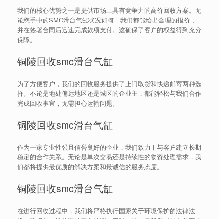
我们的核心优势之一是提供市场上具有竞争力的高价回收方案。无
论您手中的SMC滑台气缸状况如何，我们都能给出合理的报价，
并在签署合同后迅速完成款项支付。这确保了客户的权益得到充分
保障。
铜陵回收smc滑台气缸
为了方便客户，我们的回收服务提供了上门取货和快递邮寄两种选
择。不论是地处偏远地区还是城区的企业主，都能轻松与我们合作
完成回收事宜，无需担心运输问题。
铜陵回收smc滑台气缸
作为一家专业性强且信誉良好的企业，我们致力于与客户建立长期
稳定的合作关系。无论是单次交易还是持续性的物资处理需求，我
们都将提供最优质的解决方案和最诚信的服务态度。
铜陵回收smc滑台气缸
在进行回收过程中，我们将严格执行国家关于环境保护的法律法