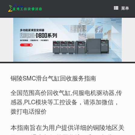
Skip
菜单
to
content
铜陵SMC滑台气缸回收服务指南
全国范围高价回收气缸,伺服电机驱动器,传
感器,PLC模块等工控设备，请添加微信，
拨打电话报价
本指南旨在为用户提供详细的铜陵地区关