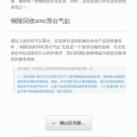
规，确保每一批物资的安全处置。同时，这也是我们对社会负责的
表现之一。
铜陵回收smc滑台气缸
通过上述内容可以看出，在选择合适的机械自动化产品回收服务
时，“铜陵回收SMC滑台气缸”无疑是一个值得信赖的选择。无论您
身处何处或面对什么样的需求，我们的团队都将竭诚为您提供最满
意的服务体验。
相关推荐: 河北地区三菱伺服电机回收价格及服务费一览
1.1 高价回收 我们在河北地区专注于三菱伺服电机的回收业务，确保每台电机都
能获得合理的市场价格。例如，对于旧型号的三菱伺服电机，我们提供的回收价
格远高于市场平均水平，让客户在处理闲置设备时更有保障。 1.2 快速结算 为了
提升客户的体验度和满意度，我们承诺在…
Post navigation
←
铜山区伺服…