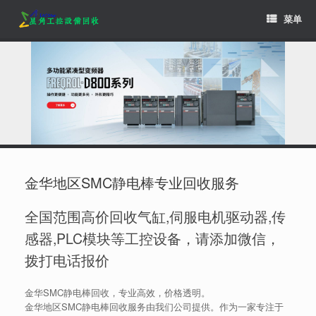
Skip
菜单
to
content
金华地区SMC静电棒专业回收服务
全国范围高价回收气缸,伺服电机驱动器,传
感器,PLC模块等工控设备，请添加微信，
拨打电话报价
金华SMC静电棒回收，专业高效，价格透明。
金华地区SMC静电棒回收服务由我们公司提供。作为一家专注于