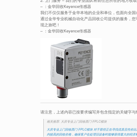
2. 上门服务 – 我们的专业团队将前往您所在的地方
–
：金华回收Keyence传感器
我们不仅仅服务于金华本地的企业和单位，也面向全国
通过金华专业机械自动化产品回收公司提供的服务，您可
现之旅吧！
–
：金华回收Keyence传感器
请注意，上述内容已按要求编写并包含指定的关键字与
相关推荐: 大庆专业上门回收西门子PLC模块
大庆专业上门回收西门子PLC模块 对于那些正在寻找优质且性价比
内较高的回收价格，确保客户在处理旧设备时能够获得最大的经济