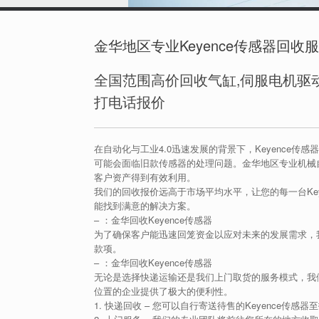
金华地区专业Keyence传感器回收
全国范围高价回收气缸,伺服电机驱动
打电话报价
在自动化与工业4.0迅速发展的背景下，Keyence
可能会面临旧款传感器的处理问题。金华地区专业机械
客户资产得到有效利用。
我们的回收报价远高于市场平均水平，让您的每一台Ke
能找到满意的解决方案。
–
：金华回收Keyence传感器
为了确保客户能迅速回笼资金以应对未来的发展需求，
款项。
–
：金华回收Keyence传感器
无论是选择快递运输还是我们上门取货的服务模式，我
位置的企业提供了极大的便利性。
1. 快递回收 – 您可以自行寄送待售的Keyence传感