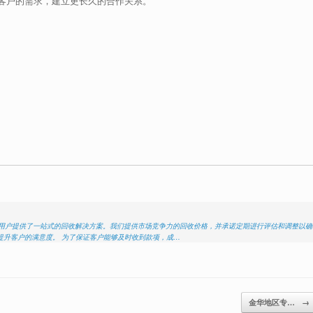
客户的需求，建立更长久的合作关系。
为用户提供了一站式的回收解决方案。我们提供市场竞争力的回收价格，并承诺定期进行评估和调整以确
提升客户的满意度。 为了保证客户能够及时收到款项，成…
金华地区专…
→