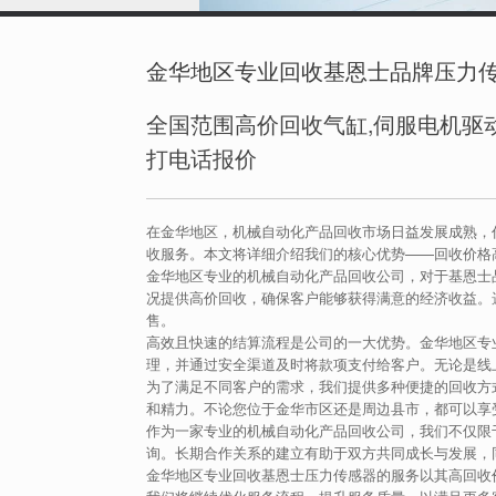
金华地区专业回收基恩士品牌压力
全国范围高价回收气缸,伺服电机驱动
打电话报价
在金华地区，机械自动化产品回收市场日益发展成熟，
收服务。本文将详细介绍我们的核心优势——回收价格
金华地区专业的机械自动化产品回收公司，对于基恩士
况提供高价回收，确保客户能够获得满意的经济收益。
售。
高效且快速的结算流程是公司的一大优势。金华地区专
理，并通过安全渠道及时将款项支付给客户。无论是线
为了满足不同客户的需求，我们提供多种便捷的回收方
和精力。不论您位于金华市区还是周边县市，都可以享
作为一家专业的机械自动化产品回收公司，我们不仅限
询。长期合作关系的建立有助于双方共同成长与发展，
金华地区专业回收基恩士压力传感器的服务以其高回收