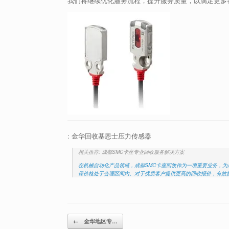
我们将继续优化服务流程，提升服务质量，以满足更多
: 金华回收基恩士压力传感器
相关推荐: 成都SMC卡座专业回收服务解决方案
在机械自动化产品领域，成都SMC卡座回收作为一项重要业务，
保价格处于合理区间内。对于优质客户提供更高的回收报价，有效
Post navigation
←
金华地区专…