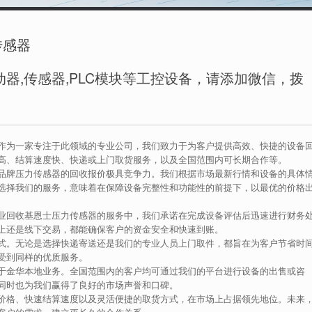
传感器
器,传感器,PLC模块等工控设备，请添加微信，拨
作为一家专注于此领域的专业公司，我们致力于为客户提供高效、快捷的设备
高、结算速度快、快递或上门取货服务，以及全国范围内可长期合作等。
品牌压力传感器的回收报价极具竞争力。我们根据市场最新行情和设备的具体
选择我们的服务，意味着在保障设备完整性和功能性的前提下，以最优的价格
业回收基恩士压力传感器的服务中，我们承诺在完成设备评估后迅速进行财务
上还是线下交易，都能确保客户的资金安全和快速到账。
式。无论是选择快递寄送还是我们的专业人员上门取件，都旨在为客户节省时
受到同样的优质服务。
于金华本地业务。全国范围内的客户均可通过我们的平台进行设备的出售或咨
同时也为我们赢得了良好的市场声誉和口碑。
价格、快速结算速度以及灵活便捷的取货方式，在市场上占据领先地位。未来