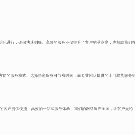
明化进行，确保快速到账。高效的服务不仅提升了客户的满意度，也帮助我们
方便的服务模式。选择快递服务可节省时间；而专业团队提供的上门取货服务
区的客户提供便捷、高效的一站式服务体验。我们的网络遍布全国，让客户无论