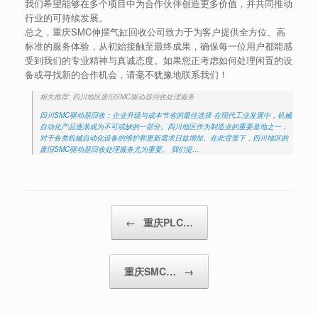
我们希望能够在多个项目中为合作伙伴创造更多价值，并共同推动
行业的可持续发展。
总之，重庆SMC伸摆气缸回收公司致力于为客户提供全方位、高
标准的服务体验，从初始接触至最终成果，确保每一位用户都能感
受到我们的专业精神与真诚态度。如果您正考虑如何处理闲置的设
备或寻找新的合作机会，请毫不犹豫地联系我们！
相关推荐: 四川地区废旧SMC驱动器回收处理服务
四川SMC驱动器回收：企业升级与成本节省的最佳选择 在现代工业发展中，机械
自动化产品逐渐成为不可或缺的一部分。四川地区作为制造业的重要基地之一，
对于各类机械自动化设备的维护和更新需求日益增加。在此背景下，四川地区的
废旧SMC驱动器回收处理服务尤为重要。 我们提…
Post navigation
←
重庆PLC…
重庆SMC…
→