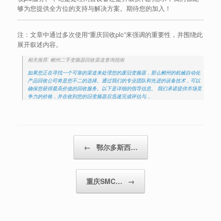
够为您提供全方位的支持与解决方案。期待您的加入！
注：文章中通过多次使用“重庆回收plc”来强调的重要性，并围绕此
展开叙述内容。
相关推荐: 郴州二手变频器回收渠道查询指南
如果您正在寻找一个可靠的渠道来处理您的废旧变频器，那么郴州的机械自动化
产品回收公司将是您不二的选择。通过我们的专业团队和先进的设备技术，可以
确保您获得最高价值的回收服务。以下是详细的指导信息。 我们承诺提供市场竞
争力的价格，并在收到您的旧变频器后迅速完成评估与…
Post navigation
←
鄂尔多斯西…
重庆SMC…
→