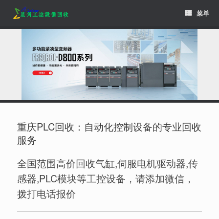
Skip
菜单
to
content
重庆PLC回收：自动化控制设备的专业回收
服务
全国范围高价回收气缸,伺服电机驱动器,传
感器,PLC模块等工控设备，请添加微信，
拨打电话报价