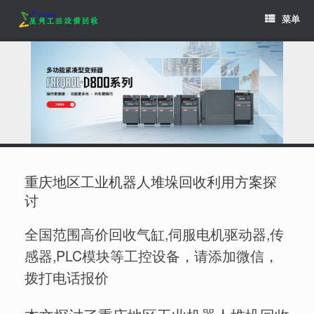
Skip
菜单
to
content
重庆地区工业机器人堆垛回收利用方案探
讨
全国范围高价回收气缸,伺服电机驱动器,传
感器,PLC模块等工控设备，请添加微信，
拨打电话报价