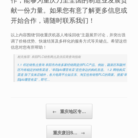
献一份力量。如果您有意了解更多信息或
开始合作，请随时联系我们！
以上内容围绕“回收重庆机器人堆垛回收”主题展开讨论，并突出强
调了价格优势、快速结算及多样化的服务方式等关键点。希望这些
信息对您有所帮助！
相关推荐: 阜阳PLC销售网点及供应商查询指南
1.1 邻近销售点查询 阜阳市内有多家经销商提供PLC产品。例如，颍泉区和颍州
区均有稳定的销售渠道，“阜阳plc哪里有卖”是您身边的购机首选。 1.2 网络购买
渠道 除了实体店铺外，各大电商平台如京东、淘宝也有销售PLC的商家。搜索“阜
阳plc哪里有卖”，即可…
Post navigation
←
重庆地区专…
重庆废旧S…
→