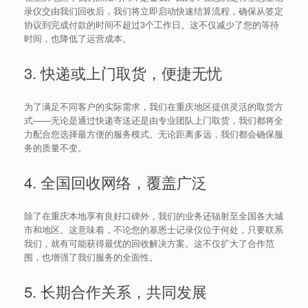
录仪交由我们回收后，我们将立即启动快速结算流程，确保从签定
协议到完成付款的时间不超过3个工作日。这不仅减少了您的等待
时间，也降低了运营成本。
3. 快递或上门取货，便捷无忧
为了满足不同客户的实际需求，我们在重庆地区提供灵活的取货方
式——无论是通过快递寄送还是由专业团队上门取货，我们都将全
力配合您选择最方便的服务模式。无论距离多远，我们都会确保服
务的质量不变。
4. 全国回收网络，覆盖广泛
除了在重庆本地享有良好口碑外，我们的业务还辐射至全国各大城
市和地区。这意味着，不论您的基恩士记录仪位于何处，只要联系
我们，就有可能获得最优的回收解决方案。这不仅扩大了合作范
围，也增强了我们服务的全面性。
5. 长期合作关系，共同发展