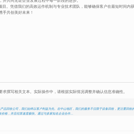
，并共同见证企业发展过程中每一阶段的进步。
服务项目。凭借我们的高效运作机制与专业技术团队，能够确保客户在最短时间内
携手共创美好未来！
要求撰写相关文本。实际操作中，请根据实际情况调整并确认信息准确性。
动化产品回收公司，我们始终以客户利益为先。在中山地区，我们的服务不仅限于设备回收，更注重回收
收价格，并且结算速度极快。通过与多家知名企业合作…