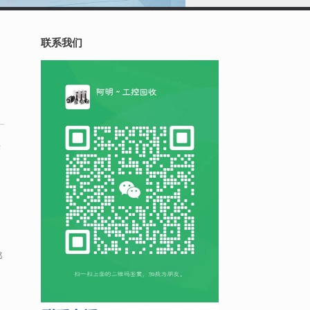
联系我们
供
郴