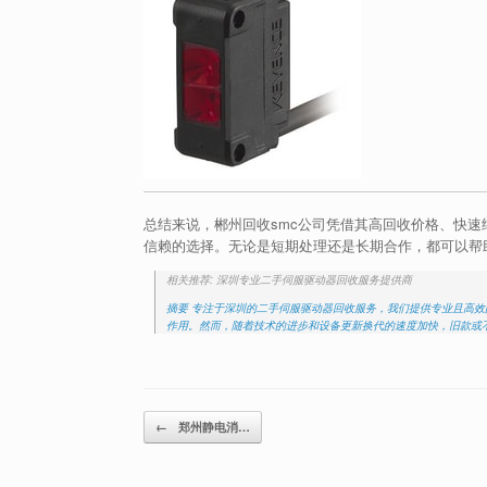
总结来说，郴州回收smc公司凭借其高回收价格、快
信赖的选择。无论是短期处理还是长期合作，都可以帮
相关推荐: 深圳专业二手伺服驱动器回收服务提供商
摘要 专注于深圳的二手伺服驱动器回收服务，我们提供专业且高效
作用。然而，随着技术的进步和设备更新换代的速度加快，旧款或
Post navigation
←
郑州静电消…