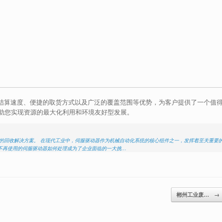
速结算速度、便捷的取货方式以及广泛的覆盖范围等优势，为客户提供了一个值
助您实现资源的最大化利用和环境友好型发展。
的回收解决方案。 在现代工业中，伺服驱动器作为机械自动化系统的核心组件之一，发挥着至关重要
不再使用的伺服驱动器如何处理成为了企业面临的一大挑…
郴州工业废…
→