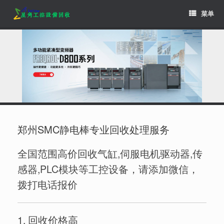
Skip
菜单
to
content
郑州SMC静电棒专业回收处理服务
全国范围高价回收气缸,伺服电机驱动器,传
感器,PLC模块等工控设备，请添加微信，
拨打电话报价
1. 回收价格高