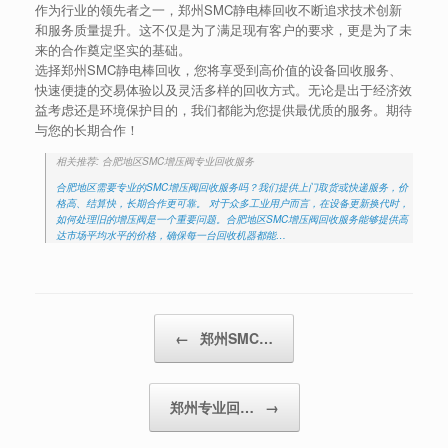
作为行业的领先者之一，郑州SMC静电棒回收不断追求技术创新
和服务质量提升。这不仅是为了满足现有客户的要求，更是为了未
来的合作奠定坚实的基础。
选择郑州SMC静电棒回收，您将享受到高价值的设备回收服务、
快速便捷的交易体验以及灵活多样的回收方式。无论是出于经济效
益考虑还是环境保护目的，我们都能为您提供最优质的服务。期待
与您的长期合作！
相关推荐: 合肥地区SMC增压阀专业回收服务
合肥地区需要专业的SMC增压阀回收服务吗？我们提供上门取货或快递服务，价
格高、结算快，长期合作更可靠。 对于众多工业用户而言，在设备更新换代时，
如何处理旧的增压阀是一个重要问题。合肥地区SMC增压阀回收服务能够提供高
达市场平均水平的价格，确保每一台回收机器都能…
Post navigation
←
郑州SMC…
郑州专业回…
→