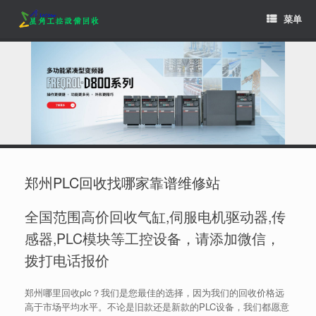
Skip
菜单
to
content
郑州PLC回收找哪家靠谱维修站
全国范围高价回收气缸,伺服电机驱动器,传
感器,PLC模块等工控设备，请添加微信，
拨打电话报价
郑州哪里回收plc？我们是您最佳的选择，因为我们的回收价格远
高于市场平均水平。不论是旧款还是新款的PLC设备，我们都愿意