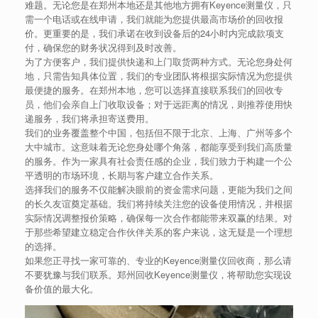
难题。无论您是在郑州本地还是其他地方拥有Keyence测量仪，只
需一个电话或在线申请，我们就能为您提供最高市场价的回收报
价。更重要的是，我们承诺在收到设备后的24小时内完成款项支
付，确保您的财务状况得到及时改善。
为了方便客户，我们提供快递和上门取货两种方式。无论您身处何
地，只需告知具体位置，我们的专业团队将根据实际情况为您提供
最便捷的服务。在郑州本地，您可以选择直接联系我们的回收专
员，他们会亲自上门收取设备；对于远距离的情况，则推荐使用快
递服务，我们将承担寄送费用。
我们的业务覆盖整个中国，包括但不限于北京、上海、广州等多个
大中城市。这意味着无论您身处哪个角落，都能享受到我们高质量
的服务。作为一家具有社会责任感的企业，我们致力于构建一个公
平透明的市场环境，长期与客户建立合作关系。
选择我们的服务不仅能解决眼前的资金需求问题，更能为我们之间
的长久友谊奠定基础。我们将持续关注您的设备使用情况，并根据
实际情况调整报价策略，确保每一次合作都能带来双赢的结果。对
于那些希望建立稳定合作伙伴关系的客户来说，这无疑是一个理想
的选择。
如果您正寻找一家可靠的、专业的Keyence测量仪回收商，那么请
不要犹豫与我们联系。郑州回收Keyence测量仪，将帮助您实现设
备价值的最大化。