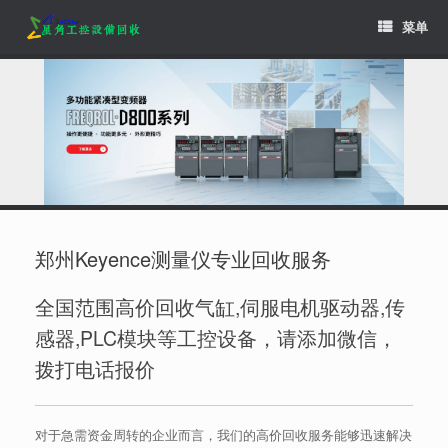
Skip
菜单
to
content
郑州Keyence测量仪专业回收服务
全国范围高价回收气缸,伺服电机驱动器,传
感器,PLC模块等工控设备，请添加微信，
拨打电话报价
对于急需资金周转的企业而言，我们的高价回收服务能够迅速解决